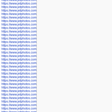
https://www.jetphotos.com/photographer/600041
https://www.jetphotos.com/photographer/600042
https://www.jetphotos.com/photographer/600045
https://www.jetphotos.com/photographer/600046
https://www.jetphotos.com/photographer/600047
https://www.jetphotos.com/photographer/600048
https://www.jetphotos.com/photographer/600050
https://www.jetphotos.com/photographer/600051
https://www.jetphotos.com/photographer/600052
https://www.jetphotos.com/photographer/600053
https://www.jetphotos.com/photographer/600055
https://www.jetphotos.com/photographer/600057
https://www.jetphotos.com/photographer/600641
https://www.jetphotos.com/photographer/600644
https://www.jetphotos.com/photographer/600645
https://www.jetphotos.com/photographer/600646
https://www.jetphotos.com/photographer/602231
https://www.jetphotos.com/photographer/602240
https://www.jetphotos.com/photographer/602244
https://www.jetphotos.com/photographer/602247
https://www.jetphotos.com/photographer/602261
https://www.jetphotos.com/photographer/602265
https://www.jetphotos.com/photographer/602279
https://www.jetphotos.com/photographer/602307
https://www.jetphotos.com/photographer/602315
https://www.jetphotos.com/photographer/602323
https://www.jetphotos.com/photographer/602340
https://www.jetphotos.com/photographer/602346
https://www.jetphotos.com/photographer/602741
https://www.jetphotos.com/photographer/602743
https://www.jetphotos.com/photographer/602744
https://www.jetphotos.com/photographer/602745