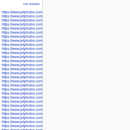
edit SideBar
https://www.jetphotos.com/photographer/598301
https://www.jetphotos.com/photographer/598304
https://www.jetphotos.com/photographer/598305
https://www.jetphotos.com/photographer/598307
https://www.jetphotos.com/photographer/598310
https://www.jetphotos.com/photographer/598312
https://www.jetphotos.com/photographer/598317
https://www.jetphotos.com/photographer/598318
https://www.jetphotos.com/photographer/598320
https://www.jetphotos.com/photographer/598321
https://www.jetphotos.com/photographer/598322
https://www.jetphotos.com/photographer/598324
https://www.jetphotos.com/photographer/598328
https://www.jetphotos.com/photographer/598340
https://www.jetphotos.com/photographer/598341
https://www.jetphotos.com/photographer/598346
https://www.jetphotos.com/photographer/598349
https://www.jetphotos.com/photographer/598357
https://www.jetphotos.com/photographer/598366
https://www.jetphotos.com/photographer/598372
https://www.jetphotos.com/photographer/598374
https://www.jetphotos.com/photographer/598378
https://www.jetphotos.com/photographer/600028
https://www.jetphotos.com/photographer/600031
https://www.jetphotos.com/photographer/600032
https://www.jetphotos.com/photographer/600034
https://www.jetphotos.com/photographer/600036
https://www.jetphotos.com/photographer/600037
https://www.jetphotos.com/photographer/600039