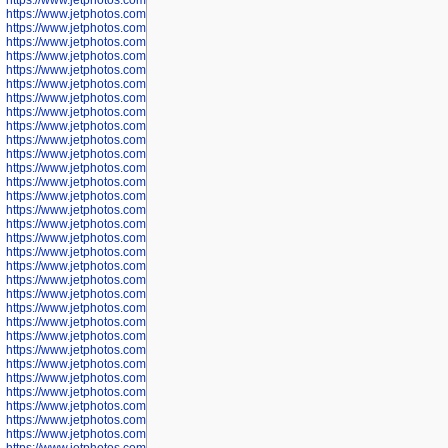
https://www.jetphotos.com/photographer/602895
https://www.jetphotos.com/photographer/602897
https://www.jetphotos.com/photographer/602900
https://www.jetphotos.com/photographer/602904
https://www.jetphotos.com/photographer/602907
https://www.jetphotos.com/photographer/602913
https://www.jetphotos.com/photographer/602916
https://www.jetphotos.com/photographer/602918
https://www.jetphotos.com/photographer/602922
https://www.jetphotos.com/photographer/602923
https://www.jetphotos.com/photographer/602925
https://www.jetphotos.com/photographer/602926
https://www.jetphotos.com/photographer/600534
https://www.jetphotos.com/photographer/600535
https://www.jetphotos.com/photographer/600536
https://www.jetphotos.com/photographer/600538
https://www.jetphotos.com/photographer/600539
https://www.jetphotos.com/photographer/600540
https://www.jetphotos.com/photographer/600542
https://www.jetphotos.com/photographer/600543
https://www.jetphotos.com/photographer/600544
https://www.jetphotos.com/photographer/600547
https://www.jetphotos.com/photographer/600548
https://www.jetphotos.com/photographer/600549
https://www.jetphotos.com/photographer/600550
https://www.jetphotos.com/photographer/600552
https://www.jetphotos.com/photographer/600553
https://www.jetphotos.com/photographer/600555
https://www.jetphotos.com/photographer/600558
https://www.jetphotos.com/photographer/600565
https://www.jetphotos.com/photographer/600566
https://www.jetphotos.com/photographer/600567