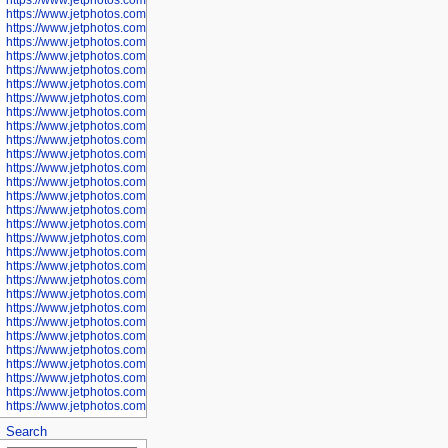
https://www.jetphotos.com/photographer/600568
https://www.jetphotos.com/photographer/600571
https://www.jetphotos.com/photographer/600573
https://www.jetphotos.com/photographer/600575
https://www.jetphotos.com/photographer/600576
https://www.jetphotos.com/photographer/600577
https://www.jetphotos.com/photographer/600578
https://www.jetphotos.com/photographer/600666
https://www.jetphotos.com/photographer/600668
https://www.jetphotos.com/photographer/600669
https://www.jetphotos.com/photographer/600670
https://www.jetphotos.com/photographer/602963
https://www.jetphotos.com/photographer/601276
https://www.jetphotos.com/photographer/601280
https://www.jetphotos.com/photographer/601281
https://www.jetphotos.com/photographer/601284
https://www.jetphotos.com/photographer/601285
https://www.jetphotos.com/photographer/601286
https://www.jetphotos.com/photographer/601287
https://www.jetphotos.com/photographer/601288
https://www.jetphotos.com/photographer/601291
https://www.jetphotos.com/photographer/601293
https://www.jetphotos.com/photographer/602776
https://www.jetphotos.com/photographer/602777
https://www.jetphotos.com/photographer/602955
https://www.jetphotos.com/photographer/602956
https://www.jetphotos.com/photographer/602957
https://www.jetphotos.com/photographer/602959
https://www.jetphotos.com/photographer/602960
https://www.jetphotos.com/photographer/602961
Search