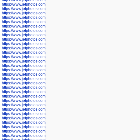
https://www.jetphotos.com/photographer/601260
https://www.jetphotos.com/photographer/601261
https://www.jetphotos.com/photographer/601263
https://www.jetphotos.com/photographer/601264
https://www.jetphotos.com/photographer/601265
https://www.jetphotos.com/photographer/601266
https://www.jetphotos.com/photographer/601267
https://www.jetphotos.com/photographer/601268
https://www.jetphotos.com/photographer/601269
https://www.jetphotos.com/photographer/601270
https://www.jetphotos.com/photographer/601272
https://www.jetphotos.com/photographer/601273
https://www.jetphotos.com/photographer/602779
https://www.jetphotos.com/photographer/602780
https://www.jetphotos.com/photographer/602781
https://www.jetphotos.com/photographer/602782
https://www.jetphotos.com/photographer/600111
https://www.jetphotos.com/photographer/600112
https://www.jetphotos.com/photographer/600148
https://www.jetphotos.com/photographer/600151
https://www.jetphotos.com/photographer/600155
https://www.jetphotos.com/photographer/600157
https://www.jetphotos.com/photographer/600159
https://www.jetphotos.com/photographer/600161
https://www.jetphotos.com/photographer/600163
https://www.jetphotos.com/photographer/600647
https://www.jetphotos.com/photographer/600648
https://www.jetphotos.com/photographer/600649
https://www.jetphotos.com/photographer/600650
https://www.jetphotos.com/photographer/602889
https://www.jetphotos.com/photographer/602890
https://www.jetphotos.com/photographer/602891