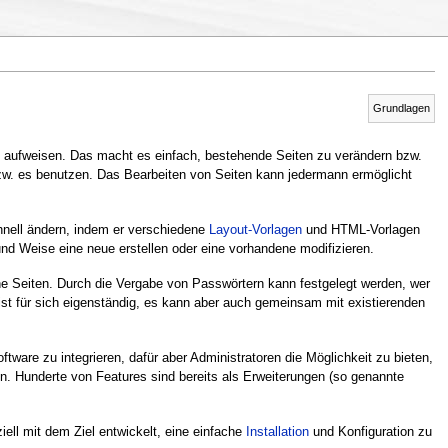
Grundlagen
k aufweisen. Das macht es einfach, bestehende Seiten zu verändern bzw.
. es benutzen. Das Bearbeiten von Seiten kann jedermann ermöglicht
hnell ändern, indem er verschiedene
Layout-Vorlagen
und HTML-Vorlagen
 und Weise eine neue erstellen oder eine vorhandene modifizieren.
ne Seiten. Durch die Vergabe von Passwörtern kann festgelegt werden, wer
ist für sich eigenständig, es kann aber auch gemeinsam mit existierenden
tware zu integrieren, dafür aber Administratoren die Möglichkeit zu bieten,
 Hunderte von Features sind bereits als Erweiterungen (so genannte
iell mit dem Ziel entwickelt, eine einfache
Installation
und Konfiguration zu