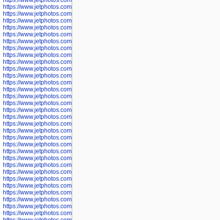
https://www.jetphotos.com/photographer/602746
https://www.jetphotos.com/photographer/602748
https://www.jetphotos.com/photographer/602749
https://www.jetphotos.com/photographer/602750
https://www.jetphotos.com/photographer/602757
https://www.jetphotos.com/photographer/602758
https://www.jetphotos.com/photographer/602762
https://www.jetphotos.com/photographer/602763
https://www.jetphotos.com/photographer/602764
https://www.jetphotos.com/photographer/602769
https://www.jetphotos.com/photographer/602770
https://www.jetphotos.com/photographer/602772
https://www.jetphotos.com/photographer/602773
https://www.jetphotos.com/photographer/602774
https://www.jetphotos.com/photographer/602775
https://www.jetphotos.com/photographer/601186
https://www.jetphotos.com/photographer/601188
https://www.jetphotos.com/photographer/601189
https://www.jetphotos.com/photographer/601191
https://www.jetphotos.com/photographer/601192
https://www.jetphotos.com/photographer/601194
https://www.jetphotos.com/photographer/601196
https://www.jetphotos.com/photographer/601197
https://www.jetphotos.com/photographer/601248
https://www.jetphotos.com/photographer/601249
https://www.jetphotos.com/photographer/601250
https://www.jetphotos.com/photographer/601251
https://www.jetphotos.com/photographer/601252
https://www.jetphotos.com/photographer/601254
https://www.jetphotos.com/photographer/601255
https://www.jetphotos.com/photographer/601256
https://www.jetphotos.com/photographer/601258